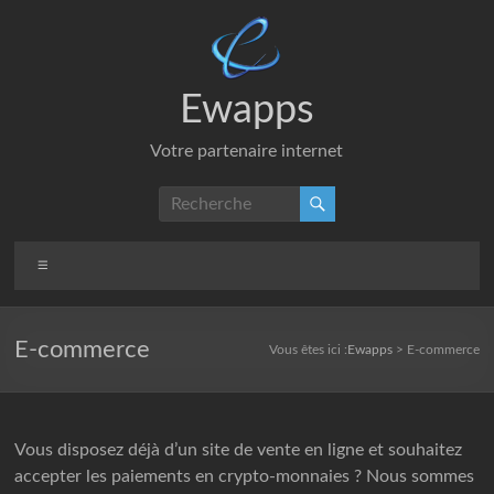
Aller
au
contenu
Ewapps
Votre partenaire internet
Menu
E-commerce
Vous êtes ici :
Ewapps
>
E-commerce
Vous disposez déjà d’un site de vente en ligne et souhaitez
accepter les paiements en crypto-monnaies ? Nous sommes