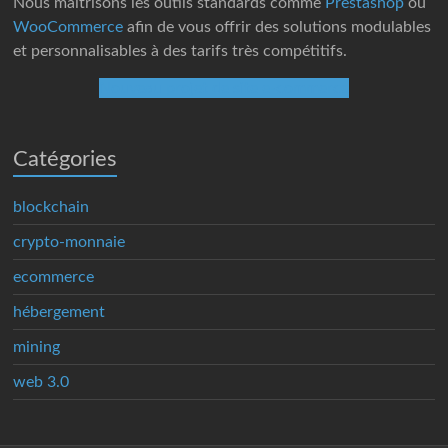
Nous maîtrisons les outils standards comme
Prestashop
ou
WooCommerce
afin de vous offrir des solutions modulables
et personnalisables à des tarifs très compétitifs.
Nouveau projet de site e-commerce
Catégories
blockchain
crypto-monnaie
ecommerce
hébergement
mining
web 3.0