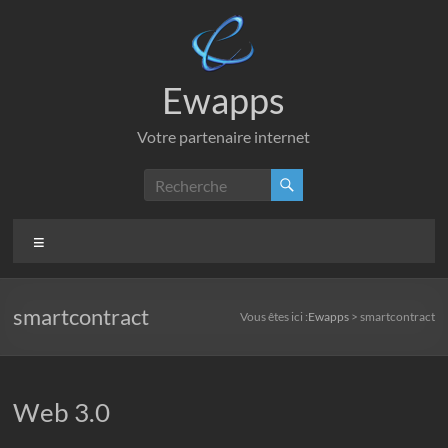
Aller
au
contenu
Ewapps
Votre partenaire internet
Menu
smartcontract
Vous êtes ici :
Ewapps
>
smartcontract
Web 3.0